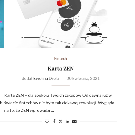
Fintech
Karta ZEN
dodał
Ewelina Drela
30 kwietnia, 2021
z
Karta ZEN – dla spokoju Twoich zakupów Od dawna już w
ch
świecie fintechów nie było tak ciekawej rewolucji. Wygląda
na to, że ZEN wprowadzi …