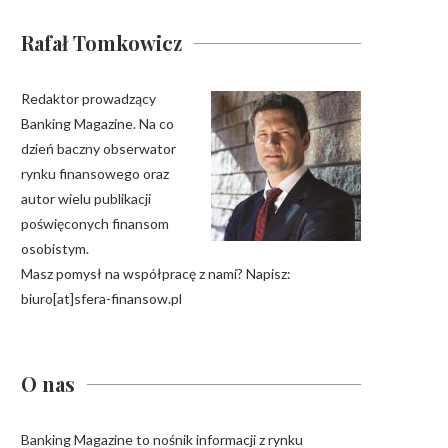
Rafał Tomkowicz
Redaktor prowadzący
Banking Magazine. Na co
dzień baczny obserwator
rynku finansowego oraz
autor wielu publikacji
poświęconych finansom
osobistym.
Masz pomysł na współpracę z nami? Napisz:
biuro[at]sfera-finansow.pl
O nas
Banking Magazine to nośnik informacji z rynku