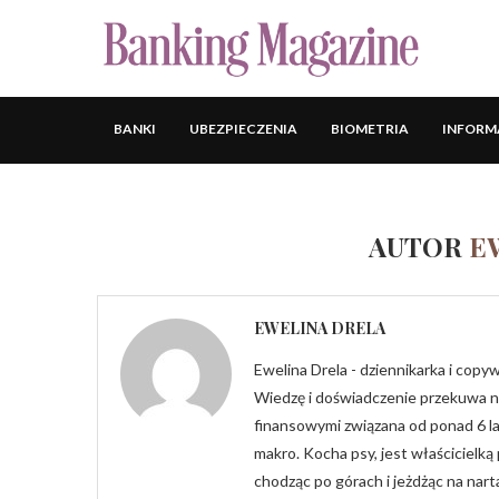
BANKI
UBEZPIECZENIA
BIOMETRIA
INFORM
AUTOR
E
EWELINA DRELA
Ewelina Drela - dziennikarka i copy
Wiedzę i doświadczenie przekuwa na 
finansowymi związana od ponad 6 lat
makro. Kocha psy, jest właścicielką
chodząc po górach i jeżdżąc na nart