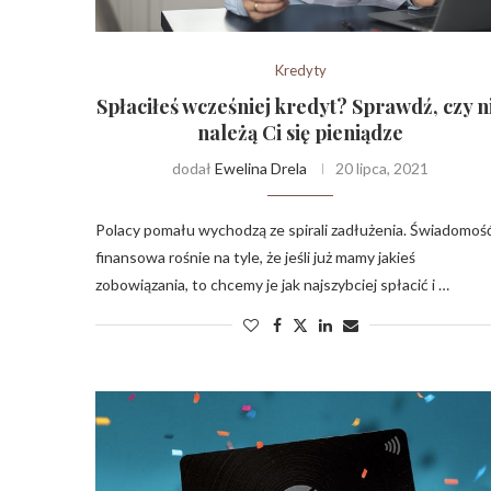
Kredyty
Spłaciłeś wcześniej kredyt? Sprawdź, czy n
należą Ci się pieniądze
dodał
Ewelina Drela
20 lipca, 2021
Polacy pomału wychodzą ze spirali zadłużenia. Świadomoś
finansowa rośnie na tyle, że jeśli już mamy jakieś
zobowiązania, to chcemy je jak najszybciej spłacić i …