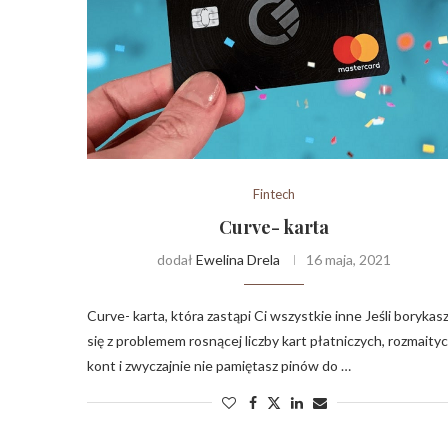
Fintech
Curve- karta
dodał
Ewelina Drela
16 maja, 2021
Curve- karta, która zastąpi Ci wszystkie inne Jeśli borykas
się z problemem rosnącej liczby kart płatniczych, rozmaity
kont i zwyczajnie nie pamiętasz pinów do …