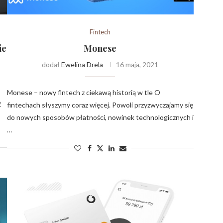
Fintech
ie
Monese
dodał
Ewelina Drela
16 maja, 2021
Monese – nowy fintech z ciekawą historią w tle O
ć
fintechach słyszymy coraz więcej. Powoli przyzwyczajamy się
do nowych sposobów płatności, nowinek technologicznych i
…