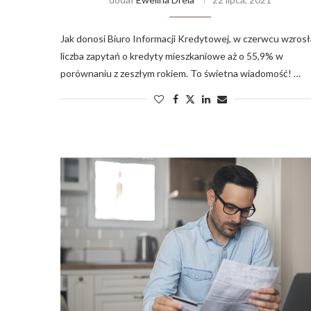
Jak donosi Biuro Informacji Kredytowej, w czerwcu wzrosł
liczba zapytań o kredyty mieszkaniowe aż o 55,9% w
porównaniu z zeszłym rokiem. To świetna wiadomość! …