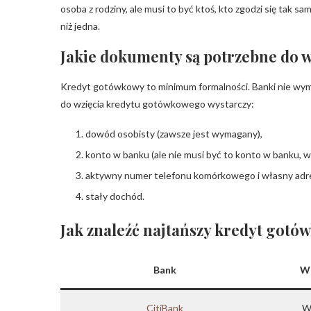
osoba z rodziny, ale musi to być ktoś, kto zgodzi się tak
niż jedna.
Jakie dokumenty są potrzebne do 
Kredyt gotówkowy to minimum formalności. Banki nie wy
do wzięcia kredytu gotówkowego wystarczy:
dowód osobisty (zawsze jest wymagany),
konto w banku (ale nie musi być to konto w banku, w
aktywny numer telefonu komórkowego i własny adre
stały dochód.
Jak znaleźć najtańszy kredyt gotó
Bank
We
CitiBank
W