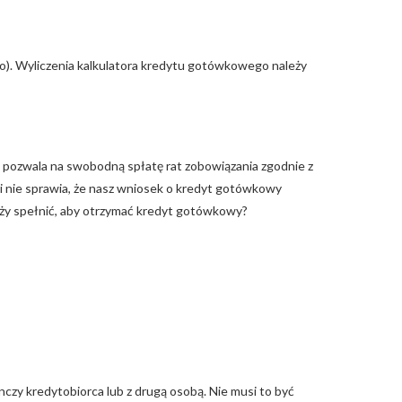
o). Wyliczenia kalkulatora kredytu gotówkowego należy
 pozwala na swobodną spłatę rat zobowiązania zgodnie z
i nie sprawia, że nasz wniosek o kredyt gotówkowy
eży spełnić, aby otrzymać kredyt gotówkowy?
zy kredytobiorca lub z drugą osobą. Nie musi to być