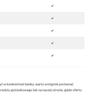
✔
✔
✔
✔
✔
dyt w konkretnym banku, warto wstępnie porównać
redytu gotówkowego lub na naszej stronie, gdzie oferty