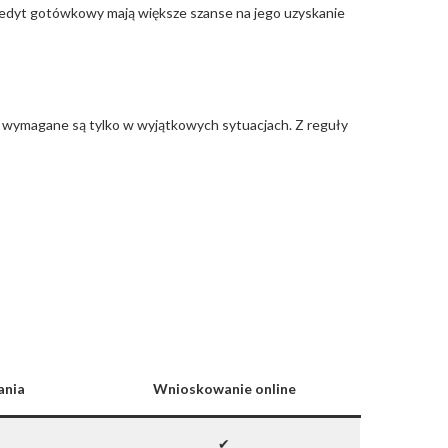
 kredyt gotówkowy mają większe szanse na jego uzyskanie
 wymagane są tylko w wyjątkowych sytuacjach. Z reguły
ania
Wnioskowanie online
✔