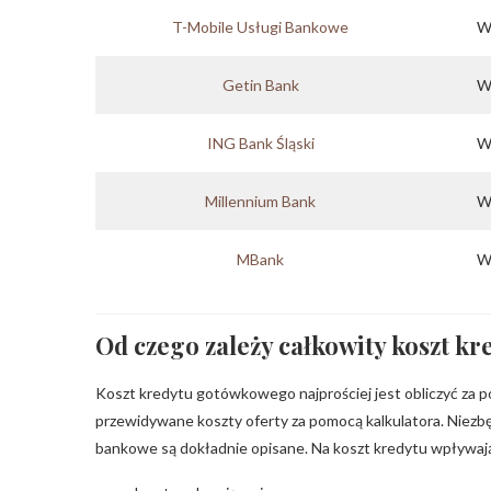
T-Mobile Usługi Bankowe
W
Getin Bank
W
ING Bank Śląski
W
Millennium Bank
W
MBank
W
Od czego zależy całkowity koszt 
Koszt kredytu gotówkowego najprościej jest obliczyć za
przewidywane koszty oferty za pomocą kalkulatora. Niezb
bankowe są dokładnie opisane. Na koszt kredytu wpływaj