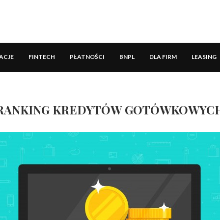
ACJE
FINTECH
PŁATNOŚCI
BNPL
DLA FIRM
LEASING
RANKING KREDYTÓW GOTÓWKOWYC