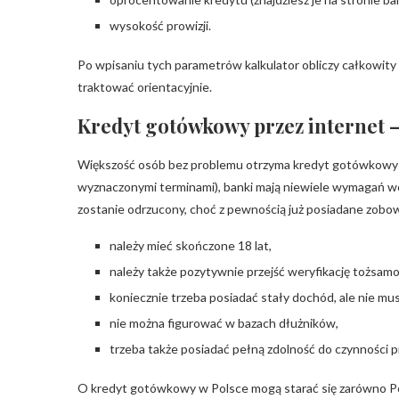
wysokość prowizji.
Po wpisaniu tych parametrów kalkulator obliczy całkowit
traktować orientacyjnie.
Kredyt gotówkowy przez internet 
Większość osób bez problemu otrzyma kredyt gotówkowy pr
wyznaczonymi terminami), banki mają niewiele wymagań wo
zostanie odrzucony, choć z pewnością już posiadane zobo
należy mieć skończone 18 lat,
należy także pozytywnie przejść weryfikację tożsamoś
koniecznie trzeba posiadać stały dochód, ale nie mu
nie można figurować w bazach dłużników,
trzeba także posiadać pełną zdolność do czynności 
O kredyt gotówkowy w Polsce mogą starać się zarówno Pol