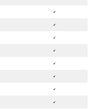
✔
✔
✔
✔
✔
✔
✔
✔