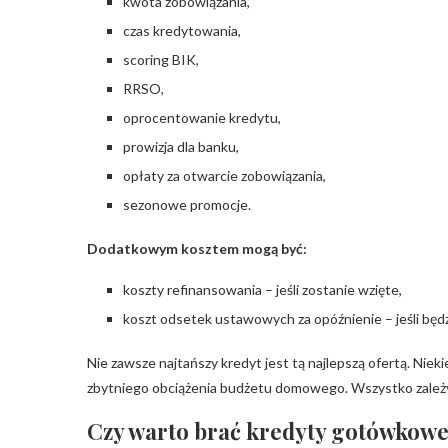
kwota zobowiązania,
czas kredytowania,
scoring BIK,
RRSO,
oprocentowanie kredytu,
prowizja dla banku,
opłaty za otwarcie zobowiązania,
sezonowe promocje.
Dodatkowym kosztem mogą być:
koszty refinansowania – jeśli zostanie wzięte,
koszt odsetek ustawowych za opóźnienie – jeśli będzi
Nie zawsze najtańszy kredyt jest tą najlepszą ofertą. Niek
zbytniego obciążenia budżetu domowego. Wszystko zależy
Czy warto brać kredyty gotówkow