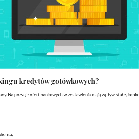
ankingu kredytów gotówkowych?
y. Na pozycje ofert bankowych w zestawieniu mają wpływ stałe, konkret
lienta,