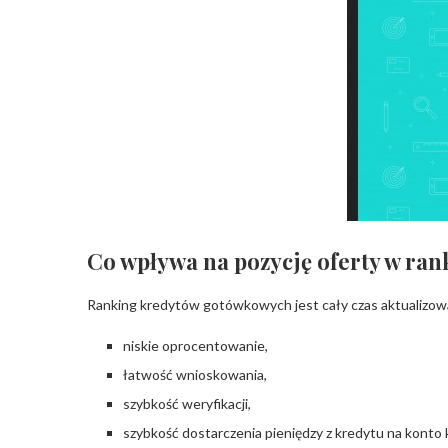
Co wpływa na pozycję oferty w r
Ranking kredytów gotówkowych jest cały czas aktualizowan
niskie oprocentowanie,
łatwość wnioskowania,
szybkość weryfikacji,
szybkość dostarczenia pieniędzy z kredytu na konto k