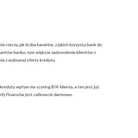
rzeczy, jak liczba kanałów, z jakich korzysta bank do
ultantów banku, tym większe zadowolenie klientów z
a z wybranej oferty kredytu.
kredytu wpływ ma scoring BIK klienta, a ten jest już
efy Finansów jest całkowcie darmowe.