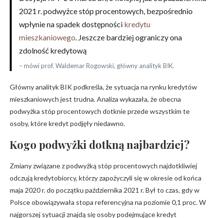
2021 r. podwyżce stóp procentowych, bezpośrednio
wpłynie na spadek dostępności
kredytu
mieszkaniowego
. Jeszcze bardziej ograniczy ona
zdolność kredytową
– mówi prof. Waldemar Rogowski, główny analityk BIK.
Główny analityk BIK podkreśla, że sytuacja na rynku kredytów
mieszkaniowych jest trudna. Analiza wykazała, że obecna
podwyżka stóp procentowych dotknie przede wszystkim te
osoby, które kredyt podjęły niedawno.
Kogo podwyżki dotkną najbardziej?
Zmiany związane z podwyżką stóp procentowych najdotkliwiej
odczują kredytobiorcy, którzy zapożyczyli się w okresie od końca
maja 2020 r. do początku października 2021 r. Był to czas, gdy w
Polsce obowiązywała stopa referencyjna na poziomie 0,1 proc. W
najgorszej sytuacji znajdą się osoby podejmujące kredyt