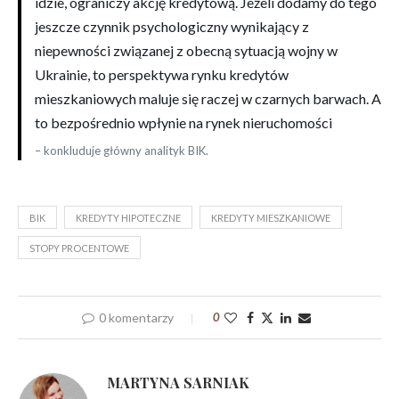
idzie, ograniczy akcję kredytową. Jeżeli dodamy do tego
jeszcze czynnik psychologiczny wynikający z
niepewności związanej z obecną sytuacją wojny w
Ukrainie, to perspektywa rynku kredytów
mieszkaniowych maluje się raczej w czarnych barwach. A
to bezpośrednio wpłynie na rynek nieruchomości
– konkluduje główny analityk BIK.
BIK
KREDYTY HIPOTECZNE
KREDYTY MIESZKANIOWE
STOPY PROCENTOWE
0 komentarzy
0
MARTYNA SARNIAK