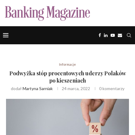
Informacje
Podwyżka stóp procentowych uderzy Polaków
po kieszeniach
dodał
Martyna Sarniak
24 marca, 2022
0 komentarzy