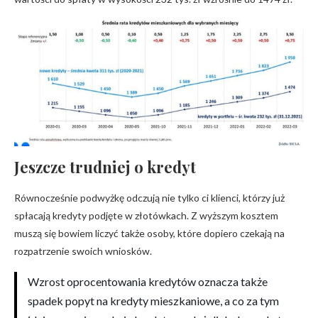
Jeszcze trudniej o kredyt
Równocześnie podwyżkę odczują nie tylko ci klienci, którzy już
spłacają kredyty podjęte w złotówkach. Z wyższym kosztem
muszą się bowiem liczyć także osoby, które dopiero czekają na
rozpatrzenie swoich wniosków.
Wzrost oprocentowania kredytów oznacza także
spadek popyt na kredyty mieszkaniowe, a co za tym