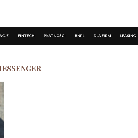
ACJE
FINTECH
PŁATNOŚCI
BNPL
DLA FIRM
LEASING
MESSENGER