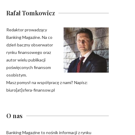
Rafał Tomkowicz
Redaktor prowadzący
Banking Magazine. Na co
dzień baczny obserwator
rynku finansowego oraz
autor wielu publikacji
poświęconych finansom
osobistym.
Masz pomysł na współpracę z nami? Napisz:
biuro[at]sfera-finansow.pl
O nas
Banking Magazine to nośnik informacji z rynku